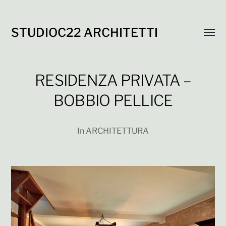
STUDIOC22 ARCHITETTI
Attiva
menu
RESIDENZA PRIVATA –
BOBBIO PELLICE
In
ARCHITETTURA