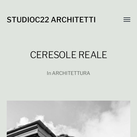
STUDIOC22 ARCHITETTI
Attiva
menu
CERESOLE REALE
In
ARCHITETTURA