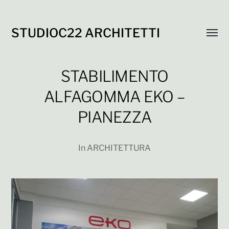
STUDIOC22 ARCHITETTI
Attiva
menu
STABILIMENTO
ALFAGOMMA EKO –
PIANEZZA
In
ARCHITETTURA